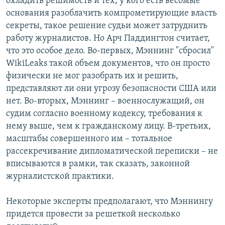
охладить решимость и тех, у кого есть весомые
основания разоблачить компрометирующие власть
секреты, такое решение судьи может затруднить
работу журналистов. Но Арч Паддингтон считает,
что это особое дело. Во-первых, Мэннинг "сбросил"
WikiLeaks такой объем документов, что он просто
физически не мог разобрать их и решить,
представляют ли они угрозу безопасности США или
нет. Во-вторых, Мэннинг – военнослужащий, он
судим согласно военному кодексу, требования к
нему выше, чем к гражданскому лицу. В-третьих,
масштабы совершенного им – тотальное
рассекречивание дипломатической переписки – не
вписываются в рамки, так сказать, законной
журналистской практики.
Некоторые эксперты предполагают, что Мэннингу
придется провести за решеткой несколько