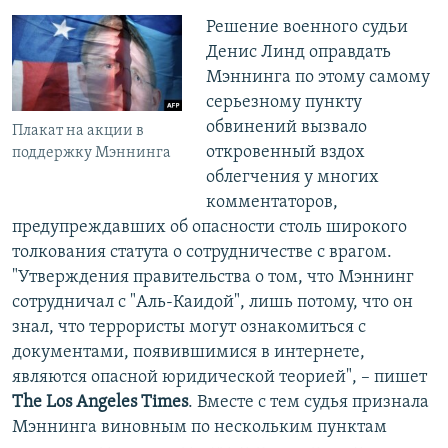
Решение военного судьи
Денис Линд оправдать
Мэннинга по этому самому
серьезному пункту
обвинений вызвало
Плакат на акции в
откровенный вздох
поддержку Мэннинга
облегчения у многих
комментаторов,
предупреждавших об опасности столь широкого
толкования статута о сотрудничестве с врагом.
"Утверждения правительства о том, что Мэннинг
сотрудничал с "Аль-Каидой", лишь потому, что он
знал, что террористы могут ознакомиться с
документами, появившимися в интернете,
являются опасной юридической теорией", – пишет
The Los Angeles Times
. Вместе с тем судья признала
Мэннинга виновным по нескольким пунктам