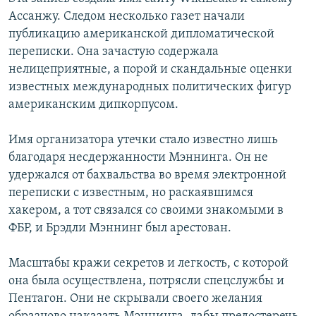
Ассанжу. Следом несколько газет начали
публикацию американской дипломатической
переписки. Она зачастую содержала
нелицеприятные, а порой и скандальные оценки
известных международных политических фигур
американским дипкорпусом.
Имя организатора утечки стало известно лишь
благодаря несдержанности Мэннинга. Он не
удержался от бахвальства во время электронной
переписки с известным, но раскаявшимся
хакером, а тот связался со своими знакомыми в
ФБР, и Брэдли Мэннинг был арестован.
Масштабы кражи секретов и легкость, с которой
она была осуществлена, потрясли спецслужбы и
Пентагон. Они не скрывали своего желания