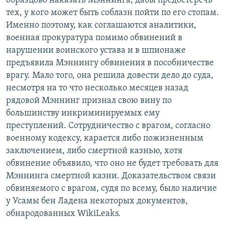
образцово наказать Мэннинга, дабы предостеречь
тех, у кого может быть соблазн пойти по его стопам.
Именно поэтому, как соглашаются аналитики,
военная прокуратура помимо обвинений в
нарушении воинского устава и в шпионаже
предъявила Мэннингу обвинения в пособничестве
врагу. Мало того, она решила довести дело до суда,
несмотря на то что несколько месяцев назад
рядовой Мэннинг признал свою вину по
большинству инкриминируемых ему
преступлений. Сотрудничество с врагом, согласно
военному кодексу, карается либо пожизненным
заключением, либо смертной казнью, хотя
обвинение объявило, что оно не будет требовать для
Мэннинга смертной казни. Доказательством связи
обвиняемого с врагом, судя по всему, было наличие
у Усамы бен Ладена некоторых документов,
обнародованных WikiLeaks.