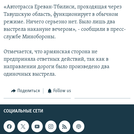
«Автотрасса Ереван-Тбилиси, проходящая через
Հայերեն
Тавушскую область, функционирует в обычном
English
режиме. Ничего серьезно нет. Было лишь два
выстрела накануне вечером», - сообщили в пресс-
Русский
службе Минобороны.
Все сайты Радио Азатутюн
Отмечается, что армянская сторона не
предприняла ответных действий, так как в
направлении дороги было произведено два
одиночных выстрела.
Поделиться
Follow us
СОЦИАЛЬНЫЕ СЕТИ