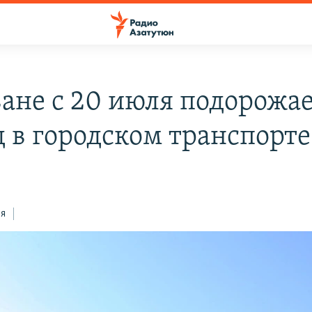
ване с 20 июля подорожа
д в городском транспорте
ся