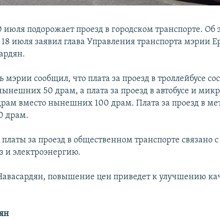
0 июля подорожает проезд в городском транспорте. Об 
18 июля заявил глава Управления транспорта мэрии Е
ардян.
 мэрии сообщил, что плата за проезд в троллейбусе со
ынешних 50 драм, а плата за проезд в автобусе и микр
драм вместо нынешних 100 драм. Плата за проезд в ме
0 драм.
платы за проезд в общественном транспорте связано
з и электроэнергию.
Навасардян, повышение цен приведет к улучшению ка
ян