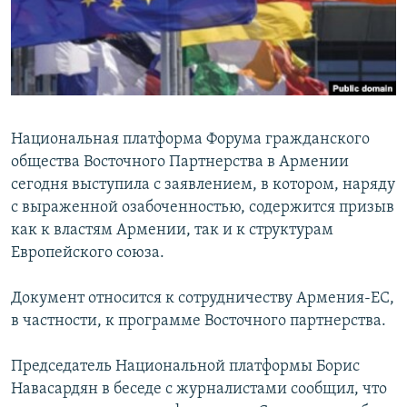
Հայերեն
English
Русский
Национальная платформа Форума гражданского
Все сайты Радио Азатутюн
общества Восточного Партнерства в Армении
сегодня выступила с заявлением, в котором, наряду
с выраженной озабоченностью, содержится призыв
как к властям Армении, так и к структурам
Европейского союза.
Документ относится к сотрудничеству Армения-ЕС,
в частности, к программе Восточного партнерства.
Председатель Национальной платформы Борис
Навасардян в беседе с журналистами сообщил, что