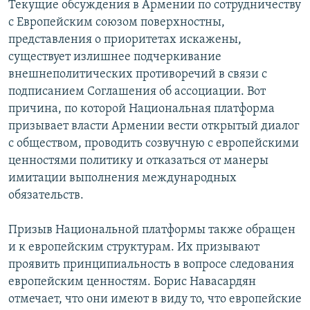
Текущие обсуждения в Армении по сотрудничеству
с Европейским союзом поверхностны,
представления о приоритетах искажены,
существует излишнее подчеркивание
внешнеполитических противоречий в связи с
подписанием Соглашения об ассоциации. Вот
причина, по которой Национальная платформа
призывает власти Армении вести открытый диалог
с обществом, проводить созвучную с европейскими
ценностями политику и отказаться от манеры
имитации выполнения международных
обязательств.
Призыв Национальной платформы также обращен
и к европейским структурам. Их призывают
проявить принципиальность в вопросе следования
европейским ценностям. Борис Навасардян
отмечает, что они имеют в виду то, что европейские