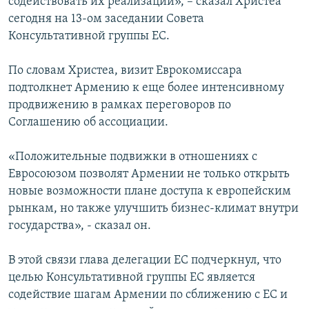
содействовать их реализации», – сказал Христеа
сегодня на 13-ом заседании Совета
Консультативной группы ЕС.
По словам Христеа, визит Еврокомиссара
подтолкнет Армению к еще более интенсивному
продвижению в рамках переговоров по
Соглашению об ассоциации.
«Положительные подвижки в отношениях с
Евросоюзом позволят Армении не только открыть
новые возможности плане доступа к европейским
рынкам, но также улучшить бизнес-климат внутри
государства», - сказал он.
В этой связи глава делегации ЕС подчеркнул, что
целью Консультативной группы ЕС является
содействие шагам Армении по сближению с ЕС и