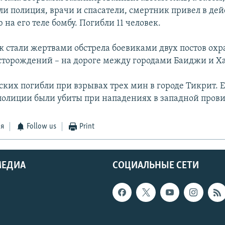
ли полиция, врачи и спасатели, смертник привел в дей
на его теле бомбу. Погибли 11 человек.
ек стали жертвами обстрела боевиками двух постов ох
торождений – на дороге между городами Баиджи и Х
ских погибли при взрывах трех мин в городе Тикрит. 
полиции были убиты при нападениях в западной пров
ся
Follow us
Print
МЕДИА
СОЦИАЛЬНЫЕ СЕТИ