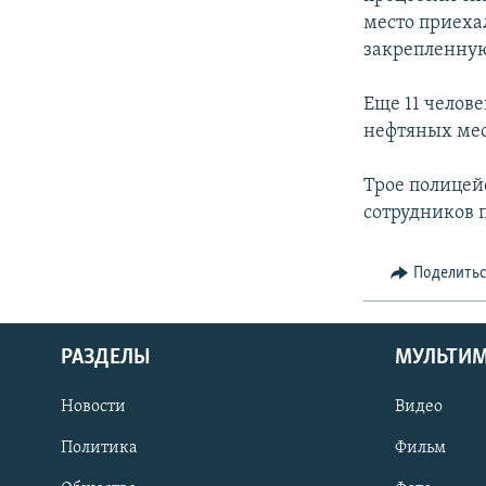
место приеха
закрепленную 
Еще 11 челов
нефтяных мес
Трое полицей
сотрудников 
Поделить
РАЗДЕЛЫ
МУЛЬТИ
Новости
Видео
Политика
Фильм