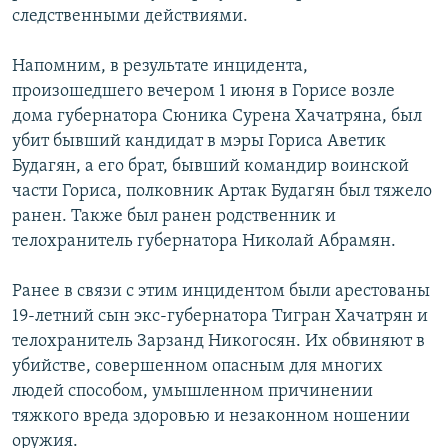
следственными действиями.
Напомним, в результате инцидента,
произошедшего вечером 1 июня в Горисе возле
дома губернатора Сюника Сурена Хачатряна, был
убит бывший кандидат в мэры Гориса Аветик
Будагян, а его брат, бывший командир воинской
части Гориса, полковник Артак Будагян был тяжело
ранен. Также был ранен родственник и
телохранитель губернатора Николай Абрамян.
Ранее в связи с этим инцидентом были арестованы
19-летний сын экс-губернатора Тигран Хачатрян и
телохранитель Зарзанд Никогосян. Их обвиняют в
убийстве, совершенном опасным для многих
людей способом, умышленном причинении
тяжкого вреда здоровью и незаконном ношении
оружия.