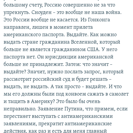
большому счету, Россию совершенно не за что
упрекнуть. Сноуден – это вообще не наша война.
Это России вообще не касается. Из Гонконга
направлен, лишен в момент прилета
американского паспорта. Выдайте. Как можно
выдать стране гражданина Вселенной, который
больше не является гражданином США. У него
паспорта нет. Он юрисдикции американской
больше не принадлежит. Затем: что значит –
выдайте? Значит, нужно послать запрос, который
рассмотрит российский суд и будет решать –
выдать, не выдать. А так просто – выдайте. И что
мы его должны были под конвоем сажать в самолет
и тащить в Америку? Это было бы очень
неправильно. Заявление Путина, что примем, если
перестанет выступать с антиамериканскими
заявлениями, прекратит антиамериканские
действия, как раз и есть для меня главный