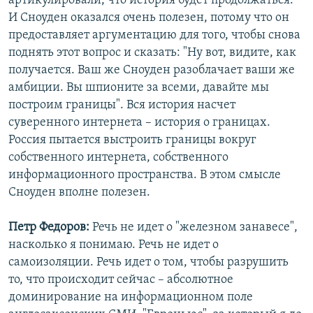
артикулировали, что история будет продолжаться.
И Сноуден оказался очень полезен, потому что он
предоставляет аргументацию для того, чтобы снова
поднять этот вопрос и сказать: "Ну вот, видите, как
получается. Ваш же Сноуден разоблачает ваши же
амбиции. Вы шпионите за всеми, давайте мы
построим границы". Вся история насчет
суверенного интернета – история о границах.
Россия пытается выстроить границы вокруг
собственного интернета, собственного
информационного пространства. В этом смысле
Сноуден вполне полезен.
Петр Федоров:
Речь не идет о "железном занавесе",
насколько я понимаю. Речь не идет о
самоизоляции. Речь идет о том, чтобы разрушить
то, что происходит сейчас – абсолютное
доминирование на информационном поле