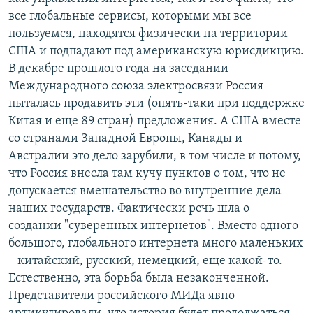
все глобальные сервисы, которыми мы все
пользуемся, находятся физически на территории
США и подпадают под американскую юрисдикцию.
В декабре прошлого года на заседании
Международного союза электросвязи Россия
пыталась продавить эти (опять-таки при поддержке
Китая и еще 89 стран) предложения. А США вместе
со странами Западной Европы, Канады и
Австралии это дело зарубили, в том числе и потому,
что Россия внесла там кучу пунктов о том, что не
допускается вмешательство во внутренние дела
наших государств. Фактически речь шла о
создании "суверенных интернетов". Вместо одного
большого, глобального интернета много маленьких
– китайский, русский, немецкий, еще какой-то.
Естественно, эта борьба была незаконченной.
Представители российского МИДа явно