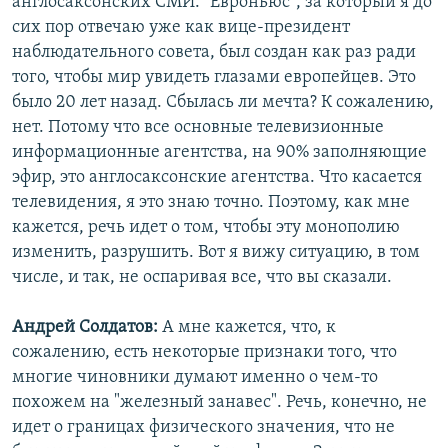
англосаксонских СМИ. "Евроньюс", за который я до
сих пор отвечаю уже как вице-президент
наблюдательного совета, был создан как раз ради
того, чтобы мир увидеть глазами европейцев. Это
было 20 лет назад. Сбылась ли мечта? К сожалению,
нет. Потому что все основные телевизионные
информационные агентства, на 90% заполняющие
эфир, это англосаксонские агентства. Что касается
телевидения, я это знаю точно. Поэтому, как мне
кажется, речь идет о том, чтобы эту монополию
изменить, разрушить. Вот я вижу ситуацию, в том
числе, и так, не оспаривая все, что вы сказали.
Андрей Солдатов:
А мне кажется, что, к
сожалению, есть некоторые признаки того, что
многие чиновники думают именно о чем-то
похожем на "железный занавес". Речь, конечно, не
идет о границах физического значения, что не