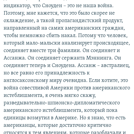
индикатор, что Сноуден – это не наша война.
Поэтому, мне кажется, что это было скорее не
охлаждение, а такой пропагандистский продукт,
направленный на самих американских граждан,
чтобы немножко сбить накал. Потому что человек,
который мало-мальски анализирует происходящее,
соединяет вместе три фамилии. Он соединяет и
Ассанжа. Он соединяет сержанта Мэннинга. Он
соединяет теперь и Сноудена. Ассанж – австралиец,
но все равно его принадлежность к
англосаксонскому миру очевидна. Если хотите, это
война совестливой Америки против американского
истеблишмента, я очень мягко скажу,
разведывательно-шпионско-дипломатического
американского истеблишмента, который пока
единицы возмутил в Америке. Но я знаю, что есть
американцы, которые достаточно критично
относятся к тем явлениям, которые разоблачали и