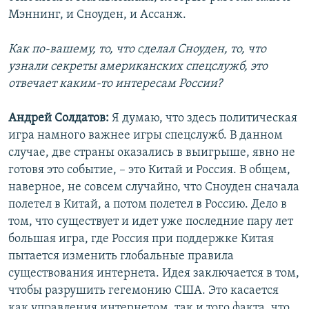
Мэннинг, и Сноуден, и Ассанж.
Как по-вашему, то, что сделал Сноуден, то, что
узнали секреты американских спецслужб
, это
отвечает каким-то интересам России?
Андрей Солдатов:
Я думаю, что здесь политическая
игра намного важнее игры спецслужб. В данном
случае, две страны оказались в выигрыше, явно не
готовя это событие, – это Китай и Россия. В общем,
наверное, не совсем случайно, что Сноуден сначала
полетел в Китай, а потом полетел в Россию. Дело в
том, что существует и идет уже последние пару лет
большая игра, где Россия при поддержке Китая
пытается изменить глобальные правила
существования интернета. Идея заключается в том,
чтобы разрушить гегемонию США. Это касается
как управления интернетом, так и того факта, что