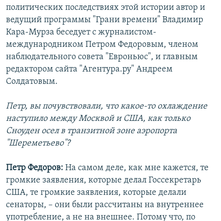
политических последствиях этой истории автор и
ведущий программы "Грани времени" Владимир
Кара-Мурза беседует с журналистом-
международником Петром Федоровым, членом
наблюдательного совета "Евроньюс", и главным
редактором сайта "Агентура.ру" Андреем
Солдатовым.
Петр, вы почувствовали, что какое-то охлаждение
наступило между Москвой и США, как только
Сноуден осел в транзитной зоне аэропорта
"Шереметьево"?
Петр Федоров:
На самом деле, как мне кажется, те
громкие заявления, которые делал Госсекретарь
США, те громкие заявления, которые делали
сенаторы, – они были рассчитаны на внутреннее
употребление, а не на внешнее. Потому что, по