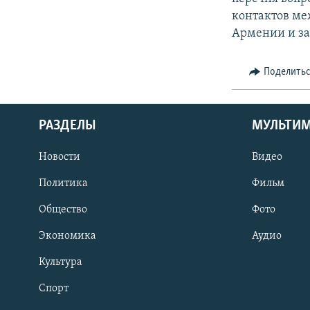
контактов ме
Армении и за
Поделить
РАЗДЕЛЫ
МУЛЬТИ
Новости
Видео
Политика
Фильм
Общество
Фото
Экономика
Аудио
Культура
Спорт