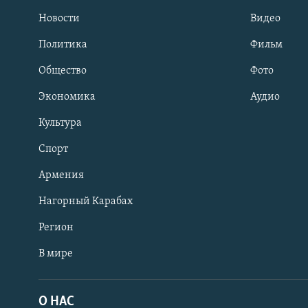
Новости
Видео
Политика
Фильм
Общество
Фото
Экономика
Аудио
Культура
Спорт
Армения
Нагорный Карабах
Регион
В мире
Հայերեն
English
О НАС