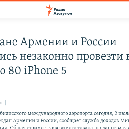
ане Армении и России
ись незаконно провезти 
ю 80 iPhone 5
ся
билисского международного аэропорта сегодня, 2 июля
раждан Армении и России, сообщает служба доходов Ми
зии. Общая стоимость ввозимого товара, по данным с