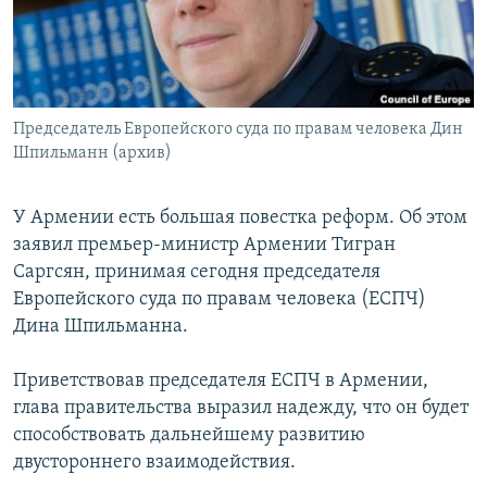
Հայերեն
English
Русский
Председатель Европейского суда по правам человека Дин
Шпильманн (архив)
Все сайты Радио Азатутюн
У Армении есть большая повестка реформ. Об этом
заявил премьер-министр Армении Тигран
Саргсян, принимая сегодня председателя
Европейского суда по правам человека (ЕСПЧ)
Дина Шпильманна.
Приветствовав председателя ЕСПЧ в Армении,
глава правительства выразил надежду, что он будет
способствовать дальнейшему развитию
двустороннего взаимодействия.