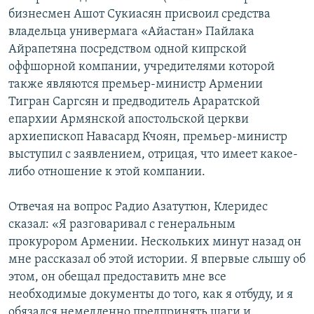
бизнесмен Ашот Сукиасян присвоил средства
владельца универмага «Айастан» Пайлака
Айрапетяна посредством одной кипрской
оффшорной компании, учредителями которой
также являются премьер-министр Армении
Тигран Саргсян и предводитель Араратской
епархии Армянской апостольской церкви
архиепископ Навасард Кчоян, премьер-министр
выступил с заявлением, отрицая, что имеет какое-
либо отношение к этой компании.
Отвечая на вопрос Радио Азатутюн, Клеридес
сказал: «Я разговаривал с генеральным
прокурором Армении. Нескольких минут назад он
мне рассказал об этой истории. Я впервые слышу об
этом, он обещал предоставить мне все
необходимые документы до того, как я отбуду, и я
обязался немедленно предпринять шаги и