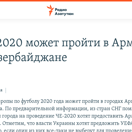
2020 может пройти в Ар
зербайджане
ся
ропы по футболу 2020 года может пройти в городах А
. По предварительной информации, из стран СНГ пом
 города на проведение ЧЕ-2020 хотят предоставить А
 Отметим, что власти Украины хотят предложить УЕФА
о, если один из них все-таки не выберут для проведени