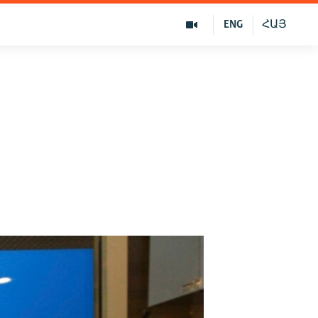
ENG
ՀԱՅ