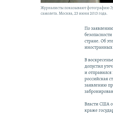
Журналисты показывают фотографию Эдв
самолета. Москва, 23 июня 2013 года.
По заявлению
безопасности
стране. Об эт
иностранных 
В воскресенье
допустил уте
и отправился 
российская с
заявлению пр
забронирован 
Власти США о
краже госуда