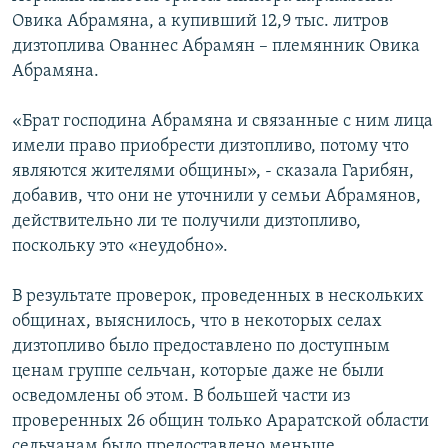
Овика Абрамяна, а купивший 12,9 тыс. литров
дизтоплива Ованнес Абрамян – племянник Овика
Абрамяна.
«Брат господина Абрамяна и связанные с ним лица
имели право приобрести дизтопливо, потому что
являются жителями общины», - сказала Гарибян,
добавив, что они не уточнили у семьи Абрамянов,
действительно ли те получили дизтопливо,
поскольку это «неудобно».
В результате проверок, проведенных в нескольких
общинах, выяснилось, что в некоторых селах
дизтопливо было предоставлено по доступным
ценам группе сельчан, которые даже не были
осведомлены об этом. В большей части из
проверенных 26 общин только Араратской области
сельчанам было предоставлено меньше