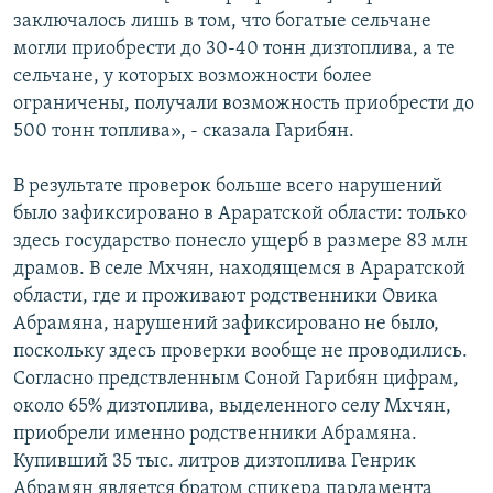
заключалось лишь в том, что богатые сельчане
могли приобрести до 30-40 тонн дизтоплива, а те
сельчане, у которых возможности более
ограничены, получали возможность приобрести до
500 тонн топлива», - сказала Гарибян.
В результате проверок больше всего нарушений
было зафиксировано в Араратской области: только
здесь государство понесло ущерб в размере 83 млн
драмов. В селе Мхчян, находящемся в Араратской
области, где и проживают родственники Овика
Абрамяна, нарушений зафиксировано не было,
поскольку здесь проверки вообще не проводились.
Согласно предствленным Соной Гарибян цифрам,
около 65% дизтоплива, выделенного селу Мхчян,
приобрели именно родственники Абрамяна.
Купивший 35 тыс. литров дизтоплива Генрик
Абрамян является братом спикера парламента