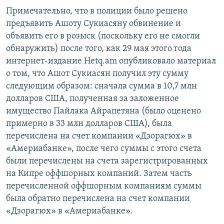
Примечательно, что в полиции было решено
предъявить Ашоту Сукиасяну обвинение и
объявить его в розыск (поскольку его не смогли
обнаружить) после того, как 29 мая этого года
интернет-издание Hetq.am опубликовало материал
о том, что Ашот Сукиасян получил эту сумму
следующим образом: сначала сумма в 10,7 млн
долларов США, полученная за заложенное
имущество Пайлака Айрапетяна (было оценено
примерно в 33 млн долларов США), была
перечислена на счет компании «Дзорагюх» в
«Америабанке», после чего суммы с этого счета
были перечислены на счета зарегистрированных
на Кипре оффшорных компаний. Затем часть
перечисленной оффшорным компаниям суммы
была обратно перечислена на счет компании
«Дзорагюх» в «Америабанке».