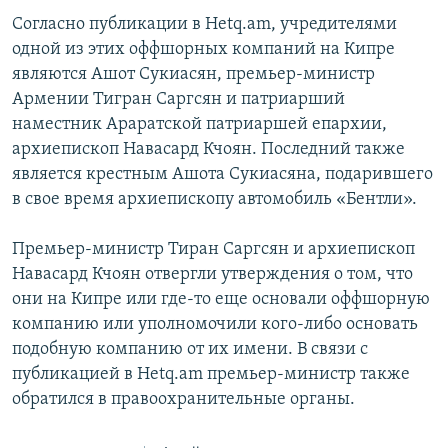
Согласно публикации в Hetq.am, учредителями
одной из этих оффшорных компаний на Кипре
являются Ашот Сукиасян, премьер-министр
Армении Тигран Саргсян и патриарший
наместник Араратской патриаршей епархии,
архиепископ Навасард Кчоян. Последний также
является крестным Ашота Сукиасяна, подарившего
в свое время архиепископу автомобиль «Бентли».
Премьер-министр Тиран Саргсян и архиепископ
Навасард Кчоян отвергли утверждения о том, что
они на Кипре или где-то еще основали оффшорную
компанию или уполномочили кого-либо основать
подобную компанию от их имени. В связи с
публикацией в Hetq.am премьер-министр также
обратился в правоохранительные органы.