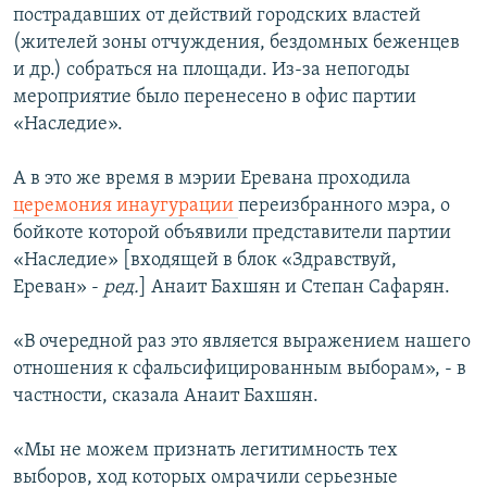
пострадавших от действий городских властей
(жителей зоны отчуждения, бездомных беженцев
и др.) собраться на площади. Из-за непогоды
мероприятие было перенесено в офис партии
«Наследие».
А в это же время в мэрии Еревана проходила
церемония инаугурации
переизбранного мэра, о
бойкоте которой объявили представители партии
«Наследие» [входящей в блок «Здравствуй,
Ереван» -
ред.
] Анаит Бахшян и Степан Сафарян.
«В очередной раз это является выражением нашего
отношения к сфальсифицированным выборам», - в
частности, сказала Анаит Бахшян.
«Мы не можем признать легитимность тех
выборов, ход которых омрачили серьезные