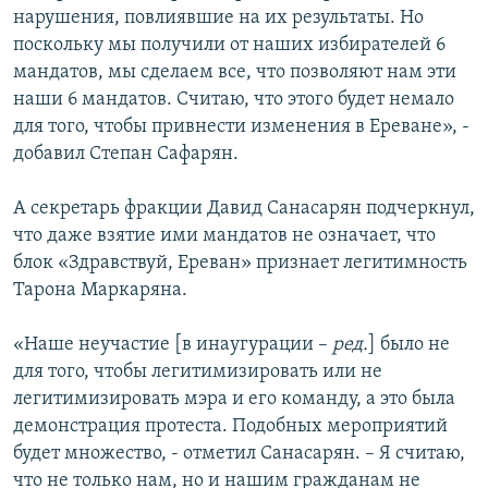
нарушения, повлиявшие на их результаты. Но
поскольку мы получили от наших избирателей 6
мандатов, мы сделаем все, что позволяют нам эти
наши 6 мандатов. Считаю, что этого будет немало
для того, чтобы привнести изменения в Ереване», -
добавил Степан Сафарян.
А секретарь фракции Давид Санасарян подчеркнул,
что даже взятие ими мандатов не означает, что
блок «Здравствуй, Ереван» признает легитимность
Тарона Маркаряна.
«Наше неучастие [в инаугурации –
ред.
] было не
для того, чтобы легитимизировать или не
легитимизировать мэра и его команду, а это была
демонстрация протеста. Подобных мероприятий
будет множество, - отметил Санасарян. – Я считаю,
что не только нам, но и нашим гражданам не