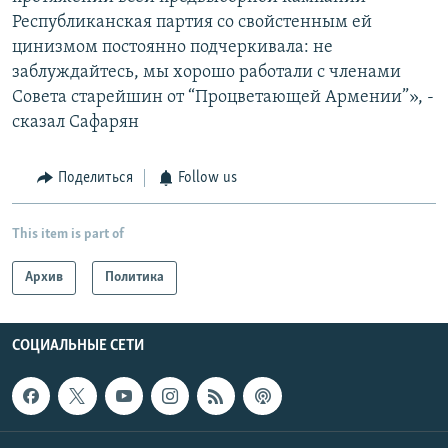
Республиканская партия со свойстенным ей
цинизмом постоянно подчеркивала: не
заблуждайтесь, мы хорошо работали с членами
Совета старейшин от “Процветающей Армении”», -
сказал Сафарян
Поделиться
Follow us
This item is part of
Архив
Политика
СОЦИАЛЬНЫЕ СЕТИ