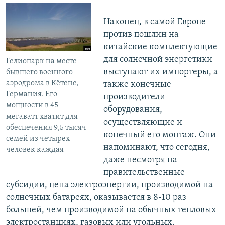
Наконец, в самой Европе
против пошлин на
китайские комплектующие
для солнечной энергетики
Гелиопарк на месте
выступают их импортеры, а
бывшего военного
аэродрома в Кётене,
также конечные
Германия. Его
производители
мощности в 45
оборудования,
мегаватт хватит для
осуществляющие и
обеспечения 9,5 тысяч
конечный его монтаж. Они
семей из четырех
напоминают, что сегодня,
человек каждая
даже несмотря на
правительственные
субсидии, цена электроэнергии, производимой на
солнечных батареях, оказывается в 8-10 раз
большей, чем производимой на обычных тепловых
электростанциях, газовых или угольных.