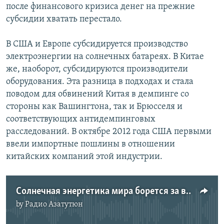
после финансового кризиса денег на прежние
субсидии хватать перестало.
В США и Европе субсидируется производство
электроэнергии на солнечных батареях. В Китае
же, наоборот, субсидируются производители
оборудования. Эта разница в подходах и стала
поводом для обвинений Китая в демпинге со
стороны как Вашингтона, так и Брюсселя и
соответствующих антидемпинговых
расследований. В октябре 2012 года США первыми
ввели импортные пошлины в отношении
китайских компаний этой индустрии.
Солнечная энергетика мира борется за выживание. Из программы "Экономическая среда", 20.04.2012
by
Радио Азатутюн
No media source currently available