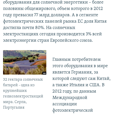
оборудования для солнечной энергетики – более
половины общемирового, объем которого в 2012
году превысил 77 млрд долларов. А в сегменте
фотоэлектрических панелей рынка ЕС доля Китая
достигла почти 80%. На солнечных
электростанциях сегодня производится 3% всей
электроэнергии стран Европейского союза.
Главным потребителем
этого оборудования в мире
является Германия, за
которой следуют сам Китай,
32 гектара солнечных
а также Италия и США. В
батарей - одна из
крупнейших
2012 году, по данным
гелиоэлектростанций
Международной
мира. Серпа,
ассоциации
Португалия
фотоэлектрической