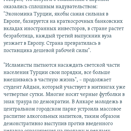
оказались сплошным надувательством:
"Экономика Турции, якобы самая сильная в
Европе, базируется на краткосрочных банковских
вкладах иностранных инвесторов, в стране растет
безработица, каждый третий выпускник вуза
уезжает в Европу. Страна превратилась в
поставщика дешевой рабочей силы".
"Исламисты пытаются насаждать светской части
населения Турции свои порядки, все больше
вмешиваясь в частную жизнь", – продолжает
студент Айдын, который участвует в митингах уже
четвертые сутки. Многие носят черные футболки в
знак траура по демократии. В Анкаре молодежь в
центральном городском парке устроила массовое
распитие алкогольных напитков, таким образом
демонстративно выступив против введенного