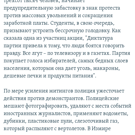
трехсот тысяч человек, начинает
предупредительную забастовку в знак протеста
против массовых увольнений и сокращения
заработной платы. Студенты, в свою очередь,
призывают устроить бессрочную голодовку. Как
сказала одна из участниц акции, "Диктатура
партии привела к тому, что люди боятся говорить
правду. Все лгут – по телевизору и в газетах. Партия
покупает голоса избирателей, самых бедных слоев
населения, которым она дает уголь, макароны,
дешевые печки и продукты питания".
По мере усиления митингов полиция ужесточает
действия против демонстрантов. Полицейские
мешают фотографировать, удаляют с места событий
иностранных журналистов, применяют водометы,
дубинки, пластиковые пули, слезоточивый газ,
который распыляют с вертолетов. В Измире