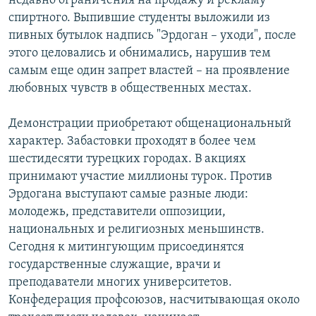
недавно ограничения на продажу и рекламу
спиртного. Выпившие студенты выложили из
пивных бутылок надпись "Эрдоган – уходи", после
этого целовались и обнимались, нарушив тем
самым еще один запрет властей – на проявление
любовных чувств в общественных местах.
Демонстрации приобретают общенациональный
характер. Забастовки проходят в более чем
шестидесяти турецких городах. В акциях
принимают участие миллионы турок. Против
Эрдогана выступают самые разные люди:
молодежь, представители оппозиции,
национальных и религиозных меньшинств.
Сегодня к митингующим присоединятся
государственные служащие, врачи и
преподаватели многих университетов.
Конфедерация профсоюзов, насчитывающая около