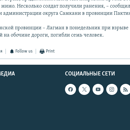
мимо. Несколько солдат получили ранения, – сообщи
и администрации округа Самкани в провинции Пактия
анской провинции – Лагман в понедельник при взрыве
й на обочине дороги, погибли семь человек.
ся
Follow us
Print
МЕДИА
СОЦИАЛЬНЫЕ СЕТИ