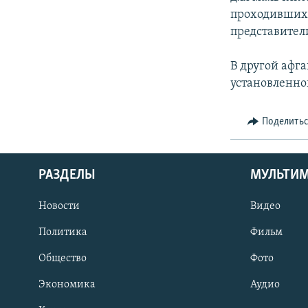
проходивших 
представител
В другой афг
установленно
Поделить
РАЗДЕЛЫ
МУЛЬТИ
Новости
Видео
Политика
Фильм
Общество
Фото
Экономика
Аудио