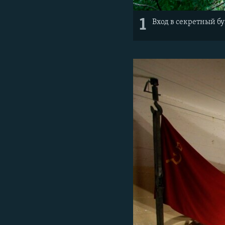
1
Вход в секретный б