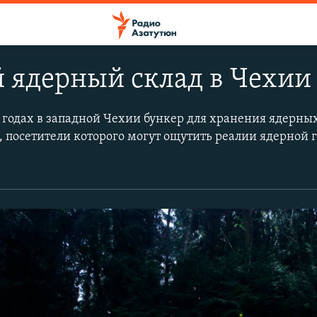
 ядерный склад в Чехии
 годах в западной Чехии бункер для хранения ядерны
, посетители которого могут ощутить реалии ядерной 