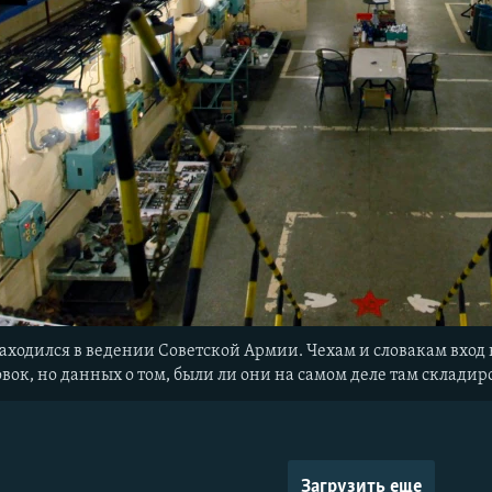
аходился в ведении Советской Армии. Чехам и словакам вход 
вок, но данных о том, были ли они на самом деле там складир
Загрузить еще