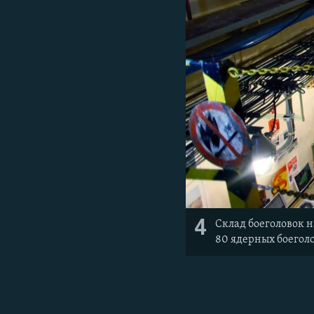
4
Склад боеголовок н
80 ядерных боеголо