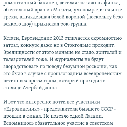
романтичный бакинец, веселая эпатажная финка,
обаятельный врач из Мальты, умопомрачительные
греки, выглядевшая белой вороной (поскольку безо
всякого шоу) армянская рок-группа.
Кстати, Евровидение 2013 отличается скромностью
затрат, конкурс даже не в Стокгольме проходит.
Зрелищности от этого меньше не стало, зрителей и
телезрителей тоже. И журналисты не будут
злорадствовать по поводу безумной роскоши, как
это было в случае с прошлогодним всеевропейским
песенным просмотром, который проходил в
столице Азербайджана.
И вот что интересно: почти все участники
«Евровидения» - представители бывшего СССР -
прошли в финал. Не повезло одной Латвии.
Вспомнилось обязательное участие в советском