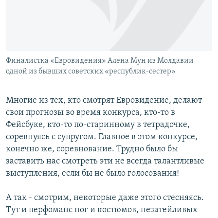
Հայերեն
English
Русский
Финалистка «Евровидения» Алена Мун из Молдавии -
одной из бывших советских «республик-сестер»
Все сайты Радио Азатутюн
Многие из тех, кто смотрят Евровидение, делают
свои прогнозы во время конкурса, кто-то в
Фейсбуке, кто-то по-старинному в тетрадочке,
соревнуясь с супругом. Главное в этом конкурсе,
конечно же, соревнование. Трудно было бы
заставить нас смотреть эти не всегда талантливые
выступления, если бы не было голосования!
А так - смотрим, некоторые даже этого стесняясь.
Тут и перфоманс ног и костюмов, незатейливых