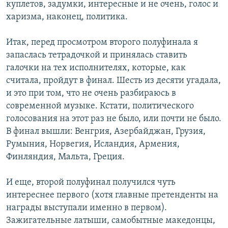
куплетов, задумки, интересные и не очень, голос и
харизма, наконец, политика.
Итак, перед просмотром второго полуфинала я
запаслась тетрадочкой и принялась ставить
галочки на тех исполнителях, которые, как
считала, пройдут в финал. Шесть из десяти угадала,
и это при том, что не очень разбираюсь в
современной музыке. Кстати, политического
голосования на этот раз не было, или почти не было.
В финал вышли: Венгрия, Азербайджан, Грузия,
Румыния, Норвегия, Исландия, Армения,
Финляндия, Мальта, Греция.
И еще, второй полуфинал получился чуть
интереснее первого (хотя главные претенденты на
награды выступали именно в первом).
Зажигательные латыши, самобытные македонцы,