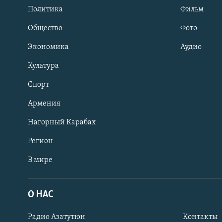
Политика
Фильм
Общество
Фото
Экономика
Аудио
Культура
Спорт
Армения
Нагорный Карабах
Регион
В мире
Հայերեն
English
О НАС
Русский
Радио Азатутюн
Контакты