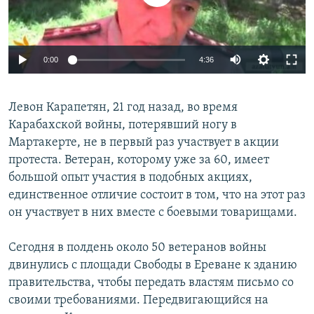
Հայերեն
English
0:00
4:36
Русский
Левон Карапетян, 21 год назад, во время
Все сайты Радио Азатутюн
Карабахской войны, потерявший ногу в
Мартакерте, не в первый раз участвует в акции
протеста. Ветеран, которому уже за 60, имеет
большой опыт участия в подобных акциях,
единственное отличие состоит в том, что на этот раз
он участвует в них вместе с боевыми товарищами.
Сегодня в полдень около 50 ветеранов войны
двинулись с площади Свободы в Ереване к зданию
правительства, чтобы передать властям письмо со
своими требованиями. Передвигающийся на