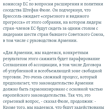
комиссар ЕС по вопросам расширения и политики
соседства Штефан Фюле. Он подчеркнул, что
Брюссель ожидает «серьезного и видимого
прогресса» от этого собрания, на котором лидеры
стран-членов ЕС будут сидеть за одним столом с
лидерами шести стран бывшего Советского Союза,
в том числе с руководством Армении.
«Для Армении, мы надеемся, конкретным
результатом этого саммита будет парафирование
Соглашения об ассоциации, в том числе Договора
об углубленной и всеобъемлющей зоне свободной
торговли. Это очень сложный процесс, который
предполагает, что законодательство Армении
должно быть гармонизировано с основной частью
европейского законодательства. Так что, это
серьезный вопрос, - сказал Фюле, продолжив: -
Кроме того, мы надеемся, что будут задействованы