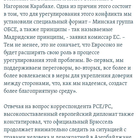
Нагорном Карабахе. Одна из причин этого состоит
в том, что для урегулирования этого конфликта мы
установили специальный формат – Минская группа
ОБСЕ, а также принципы - так называемые
Мадридские принципы, - заявил комиссар ЕС. –
Тем не менее, это не означает, что Евросоюз не
будет расширять свою роль в процессе
урегулирования этой проблемы. Во-первых, мы
поддерживаем переговоры, во-вторых, все более и
более вовлекаемся в меры для укрепления доверия
между сторонами, что, как мы надеемся, создаст
более благоприятную среду».
Отвечая на вопрос корреспондента РСЕ/РС,
высокопоставленный европейский дипломат также
констатировал, что официальный Брюссель
продолжает внимательно следить за ситуацией с
правами человека и демократией в Азербайджане.