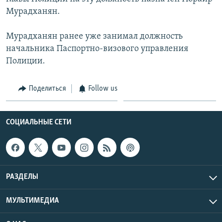
Мурадханян.
Հայերեն
English
Мурадханян ранее уже занимал должность
начальника Паспортно-визового управления
Русский
Полиции.
Все сайты Радио Азатутюн
Поделиться
Follow us
СОЦИАЛЬНЫЕ СЕТИ
РАЗДЕЛЫ
МУЛЬТИМЕДИА