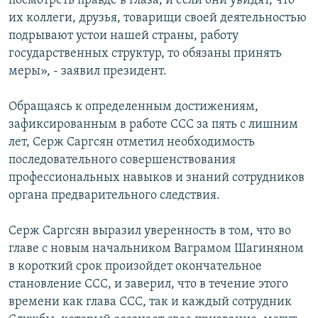
посмотреть правде в глаза, и если они увидят, что
их коллеги, друзья, товарищи своей деятельностью
подрывают устои нашей страны, работу
государственных структур, то обязаны принять
меры», - заявил президент.
Обращаясь к определенным достижениям,
зафиксированным в работе ССС за пять с лишним
лет, Серж Саргсян отметил необходимость
последовательного совершенствования
профессиональных навыков и знаний сотрудников
органа предварительного следствия.
Серж Саргсян выразил уверенность в том, что во
главе с новым начальником Ваграмом Шагиняном
в короткий срок произойдет окончательное
становление ССС, и заверил, что в течение этого
времени как глава ССС, так и каждый сотрудник