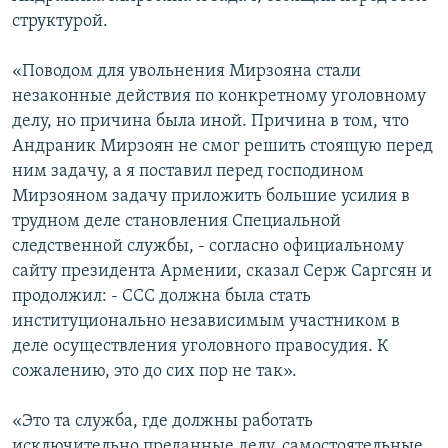
структурой.
«Поводом для увольнения Мирзояна стали
незаконные действия по конкретному уголовному
делу, но причина была иной. Причина в том, что
Андраник Мирзоян не смог решить стоящую перед
ним задачу, а я поставил перед господином
Мирзояном задачу приложить большие усилия в
трудном деле становления Специальной
следственной службы, - согласно официальному
сайту президента Армении, сказал Серж Саргсян и
продолжил: - ССС должна была стать
институционально независимым участником в
деле осуществления уголовного правосудия. К
сожалению, это до сих пор не так».
«Это та служба, где должны работать
исключительно преданные делу, самостоятельные,