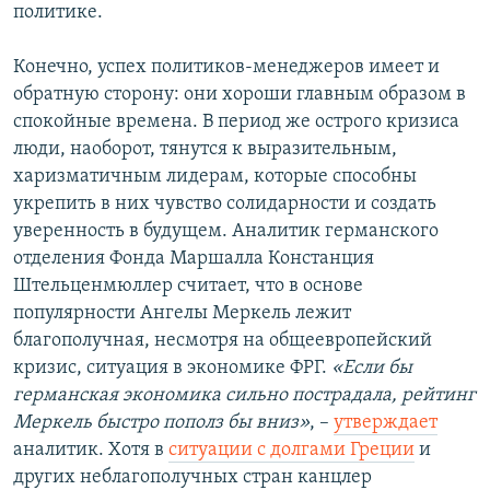
политике.
Конечно, успех политиков-менеджеров имеет и
обратную сторону: они хороши главным образом в
спокойные времена. В период же острого кризиса
люди, наоборот, тянутся к выразительным,
харизматичным лидерам, которые способны
укрепить в них чувство солидарности и создать
уверенность в будущем. Аналитик германского
отделения Фонда Маршалла Констанция
Штельценмюллер считает, что в основе
популярности Ангелы Меркель лежит
благополучная, несмотря на общеевропейский
кризис, ситуация в экономике ФРГ.
«Если бы
германская экономика сильно пострадала, рейтинг
Меркель быстро пополз бы вниз»
, –
утверждает
аналитик. Хотя в
ситуации с долгами Греции
и
других неблагополучных стран канцлер