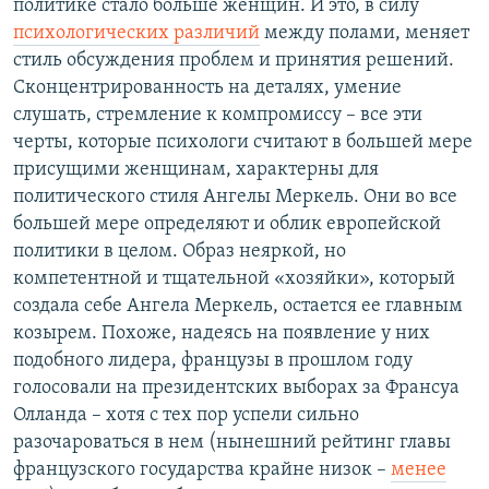
политике стало больше женщин. И это, в силу
психологических различий
между полами, меняет
стиль обсуждения проблем и принятия решений.
Сконцентрированность на деталях, умение
слушать, стремление к компромиссу – все эти
черты, которые психологи считают в большей мере
присущими женщинам, характерны для
политического стиля Ангелы Меркель. Они во все
большей мере определяют и облик европейской
политики в целом. Образ неяркой, но
компетентной и тщательной «хозяйки», который
создала себе Ангела Меркель, остается ее главным
козырем. Похоже, надеясь на появление у них
подобного лидера, французы в прошлом году
голосовали на президентских выборах за Франсуа
Олланда – хотя с тех пор успели сильно
разочароваться в нем (нынешний рейтинг главы
французского государства крайне низок –
менее