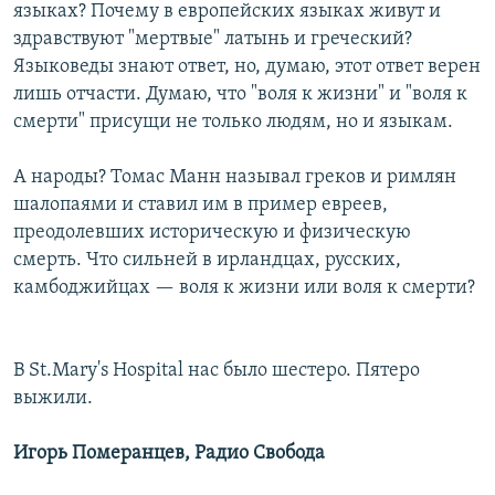
языках? Почему в европейских языках живут и
здравствуют "мертвые" латынь и греческий?
Языковеды знают ответ, но, думаю, этот ответ верен
лишь отчасти. Думаю, что "воля к жизни" и "воля к
смерти" присущи не только людям, но и языкам.
А народы? Томас Манн называл греков и римлян
шалопаями и ставил им в пример евреев,
преодолевших историческую и физическую
смерть. Что сильней в ирландцах, русских,
камбоджийцах — воля к жизни или воля к смерти?
В St.Mary's Hospital нас было шестеро. Пятеро
выжили.
Игорь Померанцев, Радио Свобода