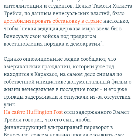
интеллигенции и студентов. Целью Тимоти Халлета
Трейси, по данным венесуэльских властей, было
дестабилизировать обстановку в стране
настолько,
чтобы "некая ведущая держава мира ввела бы в
Венесуэлу свои войска под предлогом
восстановления порядка и демократии".
Однако оппозиционные медиа сообщают, что
американский гражданин, который уже год
находится в Каракасе, на самом деле снимал по
собственной инициативе документальный фильм о
жизни венесуэльцев в последние годы – и его уже
трижды задерживали и отпускали из-за отсутствия
улик.
На сайте Huffington Post
отец задержанного Эммет
Трейси говорит, что его сын, якобы
финансирующий ультраправый переворот в
Венесуэле, совсем недавно просил одолжить ему