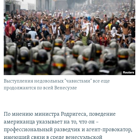
Выступления недовольных "чавистами" все еще
продолжаются по всей Венесуэле
По мнению министра Родригеса, поведение
американца указывает на то, что он –
профессиональный разведчик и агент-провокатор,
имеющий связи в среде венесуэльской