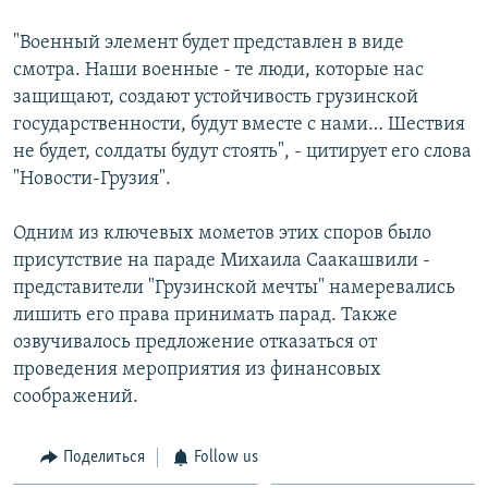
Հայերեն
"Военный элемент будет представлен в виде
смотра. Наши военные - те люди, которые нас
English
защищают, создают устойчивость грузинской
Русский
государственности, будут вместе с нами… Шествия
не будет, солдаты будут стоять", - цитирует его слова
"Новости-Грузия".
Все сайты Радио Азатутюн
Одним из ключевых мометов этих споров было
присутствие на параде Михаила Саакашвили -
представители "Грузинской мечты" намеревались
лишить его права принимать парад. Также
озвучивалось предложение отказаться от
проведения мероприятия из финансовых
соображений.
Поделиться
Follow us