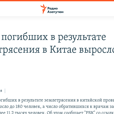
 погибших в результате
трясения в Китае выросл
ся
огибших в результате землетрясения в китайской про
осло до 180 человек, а число обратившихся к врачам 
лее 11,2 тысяч человек. Об этом сообщает "РБК" со ссыл