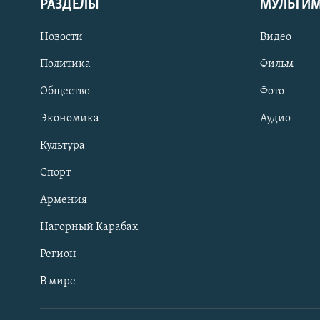
РАЗДЕЛЫ
МУЛЬТИ
Новости
Видео
Политика
Фильм
Общество
Фото
Экономика
Аудио
Культура
Спорт
Армения
Нагорный Карабах
Регион
В мире
Հայերեն
English