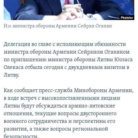
Հայերեն
English
И.о. министра обороны Армении Сейран Оганян
Русский
Делегация во главе с исполняющим обязанности
Все сайты Радио Азатутюн
министра обороны Армении Сейраном Оганяном
по приглашению министра обороны Литвы Юозаса
Олекаса отбыла сегодня с двухдневным визитом в
Литву.
Как сообщает пресс-служба Минобороны Армении,
в ходе встреч с высокопоставленными лицами
Литвы будут обсуждаться армяно-литовские
отношения, текущие вопросы двустороннего
военного сотрудничества и перспективы его
развития, а также вопросы региональной
безопасности.