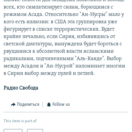
всех, кто симпатизирует силам, борющимся с
режимом Асада. Относительно "Ан-Нусры" мало у
кого есть иллюзии: в США эта группировка уже
фигурирует в списке террористических. Будет
крайне печально, если Сирия, избавившись от
светской диктатуры, вынуждена будет бороться с
рвущимися к абсолютной власти исламскими
радикалами, подчиненными "Аль-Каиде". Выбор
между Асадом и "Ан-Нусрой" напоминает многим
в Сирии выбор между пулей и петлей.
Радио Свобода
Поделиться
Follow us
This item is part of