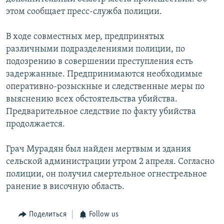
этом сообщает пресс-служба полиции.
Հայերեն
English
В ходе совместных мер, предпринятых
различными подразделениями полиции, по
Русский
подозрению в совершении преступления есть
задержанные. Предпринимаются необходимые
Все сайты Радио Азатутюн
оперативно-розыскные и следственные меры по
выяснению всех обстоятельства убийства.
Предварительное следствие по факту убийства
продолжается.
Грач Мурадян был найден мертвым и здания
сельской администрации утром 2 апреля. Согласно
полиции, он получил смертельное огнестрельное
ранение в височную область.
Поделиться
Follow us