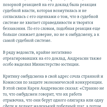
позорной реакцией на его доклад была реакция
судебной власти, которая возмутилась и не
согласилась с его оценками о том, что в судебной
системе не хватает справедливости и творятся
беззакония. По его словам, подобная реакция еще
больше снижает доверие, но не к омбудсмену, а к
самой судебной системе.
В ряду ведомств, крайне негативно
отреагировавших на его доклад, Андреасян также
особо выделил Министерство юстиции.
Критику омбудсмена в свой адрес сочла странной и
Комиссия по защите экономической конкуренции.
В этой связи Карен Андревасян сказал: «Странно не
то, что омбудсмен говорит, что их работа
отрывочна, что они берут одного олигарха или одну
сферу и делают маленький победный шаг, а потом