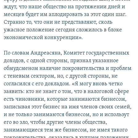
ждут, что наше общество на протяжении дней и
месяцев будет им аплодировать за этот один шаг.
Странно то, что они не представляют, сколь
ужасное положение сегодня сложилось в блоке
экономической конкуренции».
По словам Андреасяна, Комитет государственных
доходов, с одной стороны, признал указанное
обмудсменом наличие покровительства и проблем
с теневым сектором, но, с другой стороны, не
согласился с его докладом. «Я могу вновь четко
заявить: кто не знает о том, что в налоговой сфере
есть чиновники, которые занимаются бизнесом,
записывая этот бизнес на имя членов своих семей,
и не только занимаются бизнесом, но и использут
его во зло, чтобы другие члены общества,
занимающиеся тем же бизнесом, не имея такого
покровительства, оказались в худшем положении,