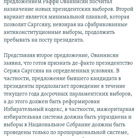
предложением Раффи Ованнисян посчитал
назначение новых президентских выборов. Второй
вариант является минимальной планкой, которая
позволит Саргсяну, невзирая на сфабрикованные
антиконституционные выборы, продолжить
пребывать на посту президента.
Представляя второе предложение, Ованнисян
заявил, что готов признать де-факто президентство
Сержа Саргсяна на определенных условиях. В
частности, предложение бывшего кандидата в
президенты предполагает проведение в течение
текущего года досрочных парламентских выборов,
а до этого должен быть реформирован
Избирательный кодекс, в частности, мажоритарная
избирательная система должна быть упразднена и
выборы в Национальное Cобрание должны быть
проведены только по пропорциональной системе,