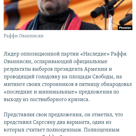
Հայերեն
English
Русский
Раффи Ованнисян
Все сайты Радио Азатутюн
Лидер оппозиционной партии «Наследие» Раффи
Ованнисян, оспаривающий официальные
результаты выборов президента Армении и
проводящий голодовку на площади Свободы, на
митинге своих сторонников в пятницу обнародовал
«последние и минимальные» предложения по
выходу из поствыборного кризиса.
Представляя свои предложения, он отметил, что
представил Саргсяну два варианта, один из
которых считает полноценным. Полноценным