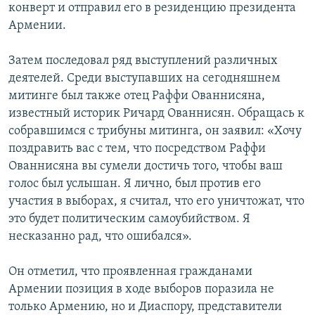
конверт и отправил его в резиденцию президента
Армении.
Затем последовал ряд выступлений различных
деятелей. Среди выступавших на сегодняшнем
митинге был также отец Раффи Ованнисяна,
известный историк Ричард Ованнисян. Обращась к
собравшимся с трибуны митинга, он заявил: «Хочу
поздравить вас с тем, что посредством Раффи
Ованнисяна вы сумели достичь того, чтобы ваш
голос был услышан. Я лично, был против его
участия в выборах, я считал, что его уничтожат, что
это будет политическим самоубийством. Я
несказанно рад, что ошибался».
Он отметил, что проявленная гражданами
Армении позиция в ходе выборов поразила не
только Армению, но и Диаспору, представители