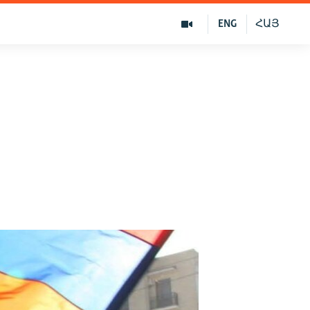
ENG
ՀԱՅ