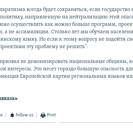
паратизма всегда будет сохраняться, если государство
политику, направленную на нейтрализацию этой опасн
димо осуществлять как можно больше программ, проек
и, а не ассимиляции. Столько лет мы обучаем населени
инскому языку. Но если к этому вопросу не подойти си
роектами эту проблему не решить".
 призвал не демонизировать национальные общины, к
ои интересы. Это несет гораздо большую опасность дл
икация Европейской хартии региональных языков ил
авказа»
ся
Follow us
Print