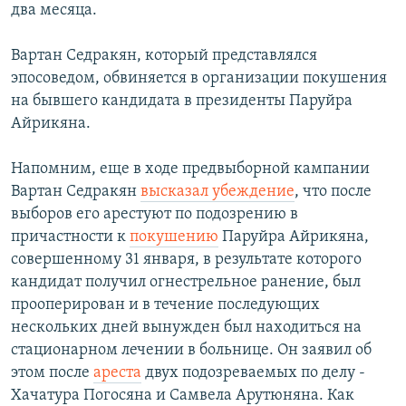
два месяца.
Вартан Седракян, который представлялся
эпосоведом, обвиняется в организации покушения
на бывшего кандидата в президенты Паруйра
Айрикяна.
Напомним, еще в ходе предвыборной кампании
Вартан Седракян
высказал убеждение
, что после
выборов его арестуют по подозрению в
причастности к
покушению
Паруйра Айрикяна,
совершенному 31 января, в результате которого
кандидат получил огнестрельное ранение, был
прооперирован и в течение последующих
нескольких дней вынужден был находиться на
стационарном лечении в больнице. Он заявил об
этом после
ареста
двух подозреваемых по делу -
Хачатура Погосяна и Самвела Арутюняна. Как