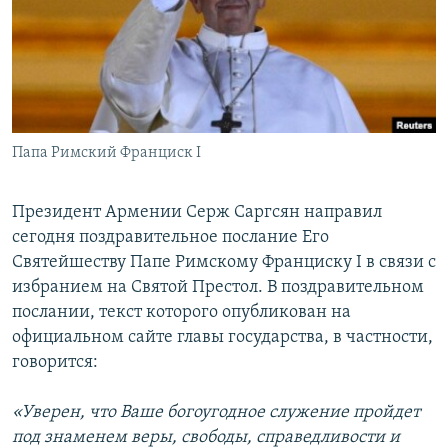
Հայերեն
English
Русский
Папа Римский Франциск I
Все сайты Радио Азатутюн
Президент Армении Серж Саргсян направил
сегодня поздравительное послание Его
Святейшеству Папе Римскому Франциску I в связи с
избранием на Святой Престол. В поздравительном
послании, текст которого опубликован на
официальном сайте главы государства, в частности,
говорится:
«Уверен, что Ваше богоугодное служение пройдет
под знаменем веры, свободы, справедливости и