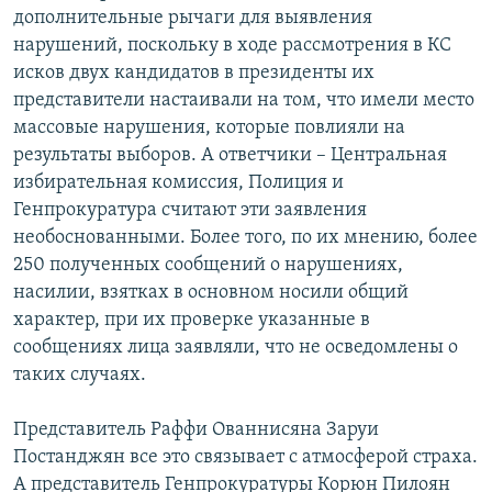
дополнительные рычаги для выявления
нарушений, поскольку в ходе рассмотрения в КС
исков двух кандидатов в президенты их
представители настаивали на том, что имели место
массовые нарушения, которые повлияли на
результаты выборов. А ответчики – Центральная
избирательная комиссия, Полиция и
Генпрокуратура считают эти заявления
необоснованными. Более того, по их мнению, более
250 полученных сообщений о нарушениях,
насилии, взятках в основном носили общий
характер, при их проверке указанные в
сообщениях лица заявляли, что не осведомлены о
таких случаях.
Представитель Раффи Ованнисяна Заруи
Постанджян все это связывает с атмосферой страха.
А представитель Генпрокуратуры Корюн Пилоян