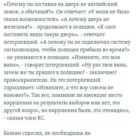
«Почему ты поставил на дверь не английский
замок, а обычный?». Он отвечает: «У меня не было
таких возможностей». «А почему дверь не
железная?» - продолжают в полиции. «Я смог
поставить лишь такую дверь», - отвечает
потерпевший. «А почему ты не подключил систему
сигнализации, чтобы полиция прибыла во время?»
- не унимаются в полиции. «Извините, это моя
вина», - говорит потерпевший. «Ну раз твоя вина,
зачем же ты пришел в полицию? - заключают
правоохранители. На это потерпевший
спрашивает: «Извините, а что вор совсем не
виноват?». Так вот, повлияли ли имевшие место
нарушения на результаты выборов или нет, это
другой вопрос, но нарушения были, это очевидно»,
- сказал член КС.
Балаян спросил, не необходимы ли