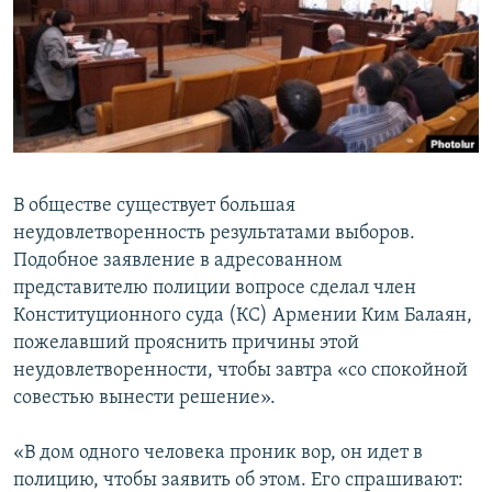
Հայերեն
English
Русский
Все сайты Радио Азатутюн
В обществе существует большая
неудовлетворенность результатами выборов.
Подобное заявление в адресованном
представителю полиции вопросе сделал член
Конституционного суда (КС) Армении Ким Балаян,
пожелавший прояснить причины этой
неудовлетворенности, чтобы завтра «со спокойной
совестью вынести решение».
«В дом одного человека проник вор, он идет в
полицию, чтобы заявить об этом. Его спрашивают: