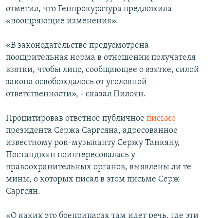
отметил, что Генпрокуратура предложила
«поощряющие изменения».
«В законодательстве предусмотрена
поощрительная норма в отношении получателя
взятки, чтобы лицо, сообщающее о взятке, силой
закона освобождалось от уголовной
ответственности», - сказал Пилоян.
Процитировав ответное публичное
письмо
президента Сержа Саргсяна, адресованное
известному рок-музыканту Сержу Танкяну,
Постанджян поинтересовалась у
правоохранительных органов, выявлены ли те
мины, о которых писал в этом письме Серж
Саргсян.
«О каких это боеприпасах там идет речь, где эти