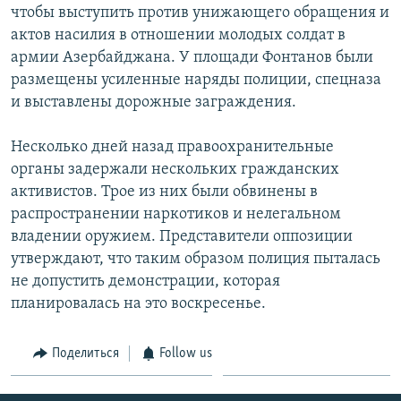
чтобы выступить против унижающего обращения и
Հայերեն
актов насилия в отношении молодых солдат в
армии Азербайджана. У площади Фонтанов были
English
размещены усиленные наряды полиции, спецназа
Русский
и выставлены дорожные заграждения.
Несколько дней назад правоохранительные
Все сайты Радио Азатутюн
органы задержали нескольких гражданских
активистов. Трое из них были обвинены в
распространении наркотиков и нелегальном
владении оружием. Представители оппозиции
утверждают, что таким образом полиция пыталась
не допустить демонстрации, которая
планировалась на это воскресенье.
Поделиться
Follow us