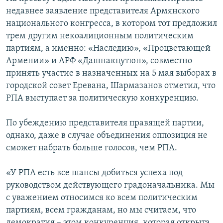
недавнее заявление представителя Армянского
национального конгресса, в котором тот предложил
трем другим некоалиционным политическим
партиям, а именно: «Наследию», «Процветающей
Армении» и АРФ «Дашнакцутюн», совместно
принять участие в назначенных на 5 мая выборах в
городской совет Еревана, Шармазанов отметил, что
РПА выступает за политическую конкуренцию.
По убеждению представителя правящей партии,
однако, даже в случае объединения оппозиция не
сможет набрать больше голосов, чем РПА.
«У РПА есть все шансы добиться успеха под
руководством действующего градоначальника. Мы
с уважением относимся ко всем политическим
партиям, всем гражданам, но мы считаем, что
демократия – этом конкуренция, которая открыта