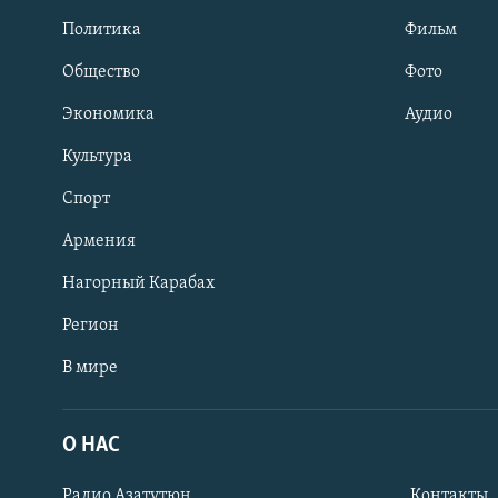
Политика
Фильм
Общество
Фото
Экономика
Аудио
Культура
Спорт
Армения
Нагорный Карабах
Регион
В мире
Հայերեն
English
О НАС
Русский
Радио Азатутюн
Контакты