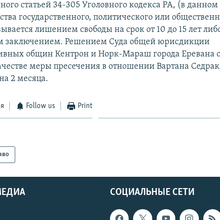
ого статьей 34-305 Уголовного кодекса РА, (в данном 
ства государственного, политического или общественно
ывается лишением свободы на срок от 10 до 15 лет либ
 заключением. Решением Суда общей юрисдикции
вных общин Кентрон и Норк-Мараш города Еревана о
 качестве меры пресечения в отношении Вартана Седра
на 2 месяца.
ся
Follow us
Print
аво
МЕДИА
СОЦИАЛЬНЫЕ СЕТИ