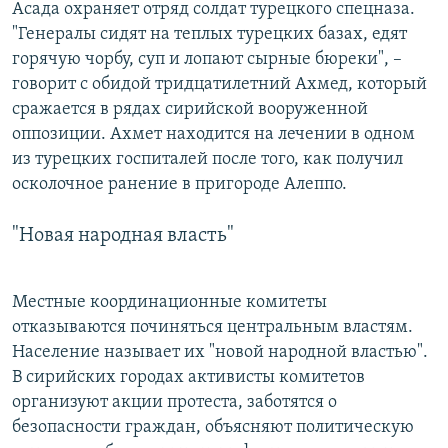
Асада охраняет отряд солдат турецкого спецназа.
"Генералы сидят на теплых турецких базах, едят
горячую чорбу, суп и лопают сырные бюреки", –
говорит с обидой тридцатилетний Ахмед, который
сражается в рядах сирийской вооруженной
оппозиции. Ахмет находится на лечении в одном
из турецких госпиталей после того, как получил
осколочное ранение в пригороде Алеппо.
"Новая народная власть"
Местные координационные комитеты
отказываются починяться центральным властям.
Население называет их "новой народной властью".
В сирийских городах активисты комитетов
организуют акции протеста, заботятся о
безопасности граждан, объясняют политическую