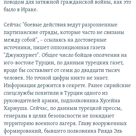
поводом для затяжной гражданской войны, как это
было в Ираке.
Сейчас "боевые действия ведут разрозненные
партизанские отряды, которые часто не связаны
между собой", – ссылаясь на достоверные
источники, пишет оппозиционная газета
"Джумхуриет". Общее число бойцов ополчения на
юго-востоке Турции, по данным турецких газет,
вроде бы составляет от семи до двадцати тысяч
человек. Но точной цифры никто не знает.
Информация держится в секрете. Ранее сирийские
спецслужбы похитили в Турции одного из
руководителей армии, подполковника Хусейна
Хармуша. Сейчас, по данным турецкой прессы,
генералы в целях безопасности не покидают
территорию военного лагеря. Главу вооруженных
формирований, бывшего полковника Рияда Эль