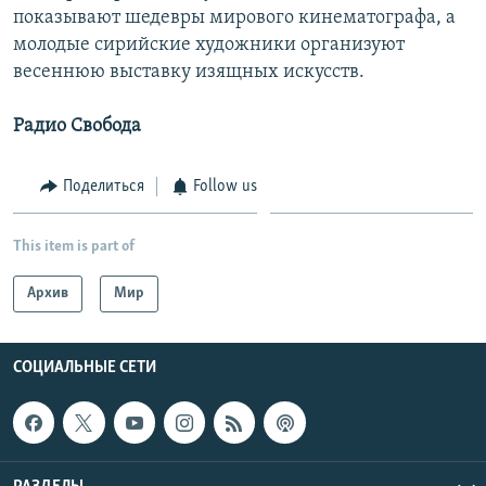
показывают шедевры мирового кинематографа, а
молодые сирийские художники организуют
весеннюю выставку изящных искусств.
Радио Свобода
Поделиться
Follow us
This item is part of
Архив
Мир
СОЦИАЛЬНЫЕ СЕТИ