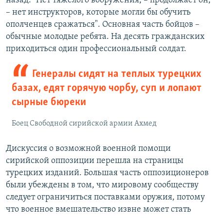
назад. "Нет тяжелого вооружения, – продолжает он,
– нет инструкторов, которые могли бы обучить
ополченцев сражаться". Основная часть бойцов –
обычные молодые ребята. На десять гражданских
приходиться один профессиональный солдат.
Генералы сидят на теплых турецких
базах, едят горячую чорбу, суп и лопают
сырные бюреки
Боец Свободной сирийской армии Ахмед
Дискуссия о возможной военной помощи
сирийской оппозиции перешла на страницы
турецких изданий. Большая часть оппозиционеров
были убеждены в том, что мировому сообществу
следует ограничиться поставками оружия, потому
что военное вмешательство извне может стать