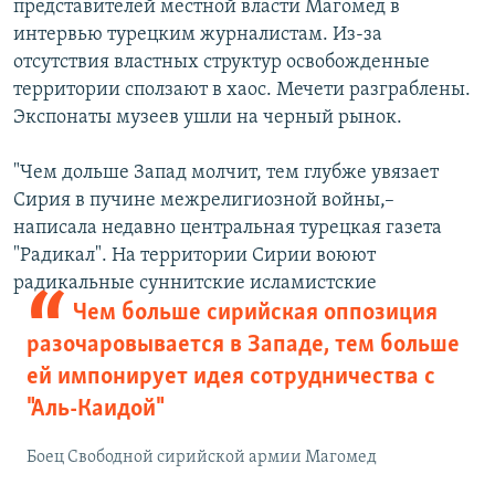
представителей местной власти Магомед в
интервью турецким журналистам. Из-за
отсутствия властных структур освобожденные
территории сползают в хаос. Мечети разграблены.
Экспонаты музеев ушли на черный рынок.
"Чем дольше Запад молчит, тем глубже увязает
Сирия в пучине межрелигиозной войны,–
написала недавно центральная турецкая газета
"Радикал". На территории Сирии воюют
радикальные суннитские исламистские
Чем больше сирийская оппозиция
разочаровывается в Западе, тем больше
ей импонирует идея сотрудничества с
"Аль-Каидой"
Боец Свободной сирийской армии Магомед