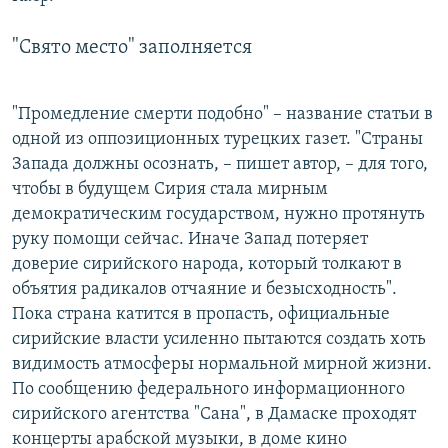
"Свято место" заполняется
"Промедление смерти подобно" – название статьи в
одной из оппозиционных турецких газет. "Страны
Запада должны осознать, – пишет автор, – для того,
чтобы в будущем Сирия стала мирным
демократическим государством, нужно протянуть
руку помощи сейчас. Иначе Запад потеряет
доверие сирийского народа, который толкают в
объятия радикалов отчаяние и безысходность".
Пока страна катится в пропасть, официальные
сирийские власти усиленно пытаются создать хоть
видимость атмосферы нормальной мирной жизни.
По сообщению федерального информационного
сирийского агентства "Сана", в Дамаске проходят
концерты арабской музыки, в доме кино