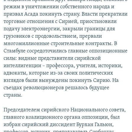
режим в уничтожении собственного народа и
призвал Асада покинуть страну. Власти прекратили
торговые отношения с Сирией, приостановили
подачу электроэнергии, закрыли границы для
грузовиков с продовольствием, прервали
многомиллионные строительные контракты. В
Стамбуле сосредоточились главные оппозиционные
силы: видные представители сирийской
интеллигенции – профессора, учителя, историки,
адвокаты, которые из-за своих политических
взглядов были вынуждены покинуть Сирию. На
съездах революционеров решалось будущее
страны.
Председателем сирийского Национального совета,
главного коалиционного органа оппозиции, был
избран сирийский диссидент Бурхан Гальюн,