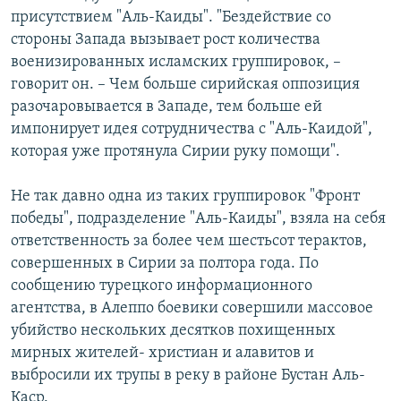
присутствием "Аль-Каиды". "Бездействие со
стороны Запада вызывает рост количества
военизированных исламских группировок, –
говорит он. – Чем больше сирийская оппозиция
разочаровывается в Западе, тем больше ей
импонирует идея сотрудничества с "Аль-Каидой",
которая уже протянула Сирии руку помощи".
Не так давно одна из таких группировок "Фронт
победы", подразделение "Аль-Каиды", взяла на себя
ответственность за более чем шестьсот терактов,
совершенных в Сирии за полтора года. По
сообщению турецкого информационного
агентства, в Алеппо боевики совершили массовое
убийство нескольких десятков похищенных
мирных жителей- христиан и алавитов и
выбросили их трупы в реку в районе Бустан Аль-
Каср.