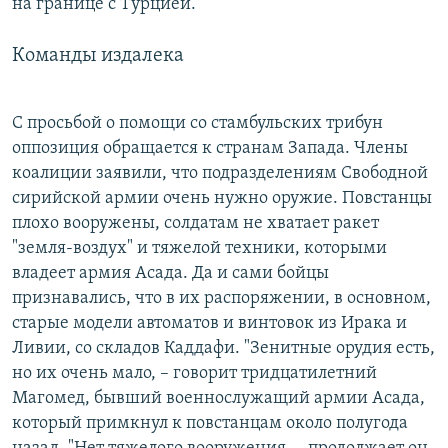
на границе с Турцией.
Команды издалека
С просьбой о помощи со стамбульских трибун
оппозиция обращается к странам Запада. Члены
коалиции заявили, что подразделениям Свободной
сирийской армии очень нужно оружие. Повстанцы
плохо вооружены, солдатам не хватает ракет
"земля-воздух" и тяжелой техники, которыми
владеет армия Асада. Да и сами бойцы
признавались, что в их распоряжении, в основном,
старые модели автоматов и винтовок из Ирака и
Ливии, со складов Каддафи. "Зенитные орудия есть,
но их очень мало, – говорит тридцатилетний
Магомед, бывший военнослужащий армии Асада,
который примкнул к повстанцам около полугода