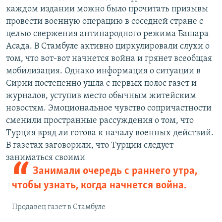
каждом издании можно было прочитать призывы
провести военную операцию в соседней стране с
целью свержения антинародного режима Башара
Асада. В Стамбуле активно циркулировали слухи о
том, что вот-вот начнется война и грянет всеобщая
мобилизация. Однако информация о ситуации в
Сирии постепенно ушла с первых полос газет и
журналов, уступив место обычным житейским
новостям. Эмоциональное чувство сопричастности
сменили пространные рассуждения о том, что
Турция вряд ли готова к началу военных действий.
В газетах заговорили, что Турции следует
заниматься своими
Занимали очередь с раннего утра,
чтобы узнать, когда начнется война.
Продавец газет в Стамбуле