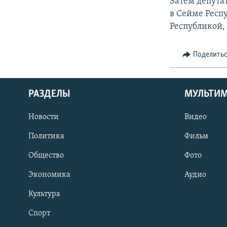
Затем депута
в Сейме Респ
Республикой,
Поделить
РАЗДЕЛЫ
МУЛЬТИ
Новости
Видео
Политика
Фильм
Общество
Фото
Экономика
Аудио
Культура
Спорт