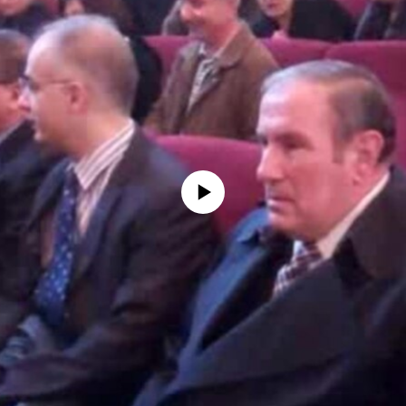
No media source currently available