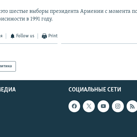
 это шестые выборы президента Армении с момента п
исимости в 1991 году.
ся
Follow us
Print
литика
МЕДИА
СОЦИАЛЬНЫЕ СЕТИ