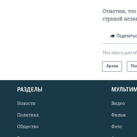
Отметим, что
страной незав
Поделить
This item is part of
Архив
По
РАЗДЕЛЫ
МУЛЬТИ
Новости
Видео
Политика
Фильм
Общество
Фото