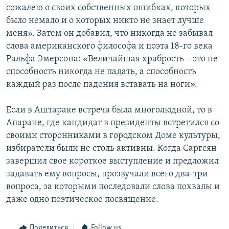
сожалею о своих собственных ошибках, которых
было немало и о которых никто не знает лучше
меня». Затем он добавил, что никогда не забывал
слова американского философа и поэта 18-го века
Ральфа Эмерсона: «Величайшая храбрость – это не
способность никогда не падать, а способность
каждый раз после падения вставать на ноги».
Если в Аштараке встреча была многолюдной, то в
Апаране, где кандидат в президенты встретился со
своими сторонниками в городском Доме культуры,
избиратели были не столь активны. Когда Саргсян
завершил свое короткое выступление и предложил
задавать ему вопросы, прозвучали всего два-три
вопроса, за которыми последовали слова похвалы и
даже одно поэтическое посвящение.
Поделиться
Follow us