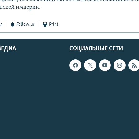
нской империи.
ся
Follow us
Print
МЕДИА
СОЦИАЛЬНЫЕ СЕТИ