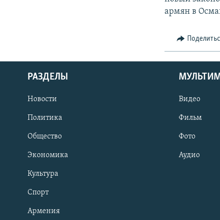
армян в Осма
Поделить
РАЗДЕЛЫ
МУЛЬТИ
Новости
Видео
Политика
Фильм
Общество
Фото
Экономика
Аудио
Культура
Спорт
Армения